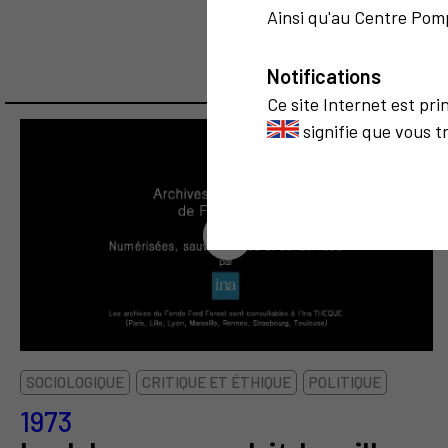
Ainsi qu'au Centre Pomp
Notifications
Ce site Internet est pr
signifie que vous t
4
SOCIOLOGIQUE
CRITIQUE ET ÉTHIQUE
POLITIQUE
1973