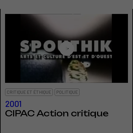
CRITIQUE ET ÉTHIQUE
POLITIQUE
2001
CIPAC Action critique