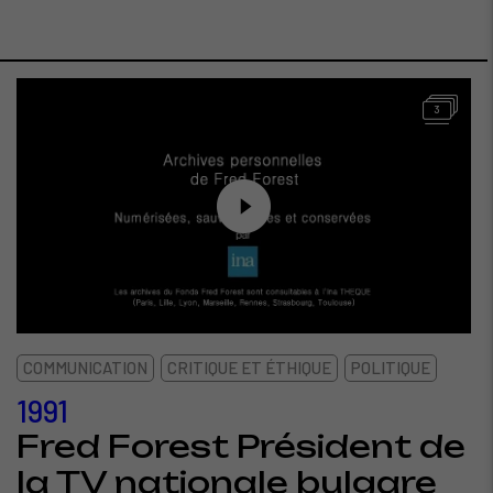
3
COMMUNICATION
CRITIQUE ET ÉTHIQUE
POLITIQUE
1991
Fred Forest Président de
la TV nationale bulgare