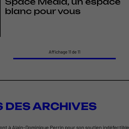
Space Media, un espace
blanc pour vous
Affichage 11 de 11
S DES ARCHIVES
ont à Alain-Dominique Perrin pour son soutien indéfectible 