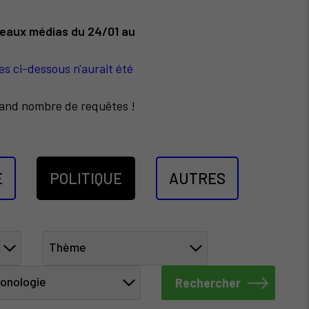
veaux médias du 24/01 au
es ci-dessous n'aurait été
grand nombre de requêtes !
E
POLITIQUE
AUTRES
Thème
onologie
Rechercher