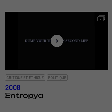
2
CRITIQUE ET ÉTHIQUE
POLITIQUE
2008
Entropya