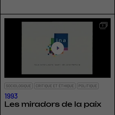
3
SOCIOLOGIQUE
CRITIQUE ET ÉTHIQUE
POLITIQUE
1993
Les miradors de la paix