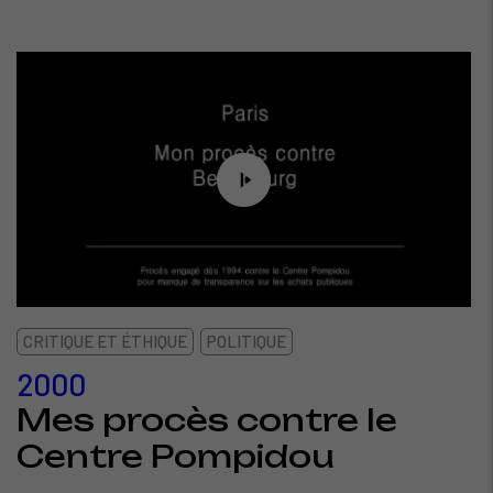
CRITIQUE ET ÉTHIQUE
POLITIQUE
2000
Mes procès contre le
Centre Pompidou