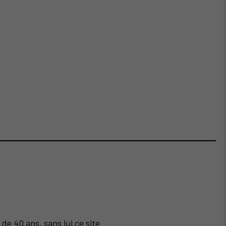
de 40 ans, sans lui ce site