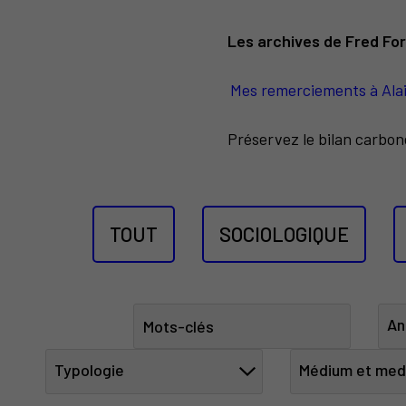
Les archives de Fred Fo
Mes remerciements à Alain
Préservez le bilan carbon
TOUT
SOCIOLOGIQUE
An
Typologie
Médium et med