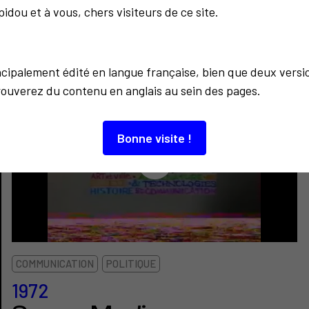
idou et à vous, chers visiteurs de ce site.
incipalement édité en langue française, bien que deux versi
rouverez du contenu en anglais au sein des pages.
5
Bonne visite !
COMMUNICATION
POLITIQUE
1972