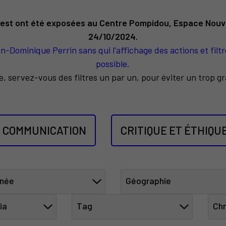
rest ont été exposées au Centre Pompidou, Espace Nou
24/10/2024.
-Dominique Perrin sans qui l'affichage des actions et filtr
possible.
e, servez-vous des filtres un par un, pour éviter un trop 
COMMUNICATION
CRITIQUE ET ÉTHIQU
née
Géographie
ia
Tag
Chr