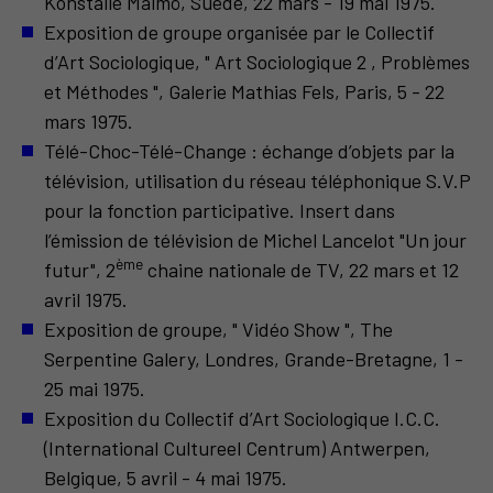
Konstalle Malmö, Suède, 22 mars - 19 mai 1975.
Exposition de groupe organisée par le Collectif
d’Art Sociologique, " Art Sociologique 2 , Problèmes
et Méthodes ", Galerie Mathias Fels, Paris, 5 - 22
mars 1975.
Télé-Choc-Télé-Change : échange d’objets par la
télévision, utilisation du réseau téléphonique S.V.P
pour la fonction participative. Insert dans
l’émission de télévision de Michel Lancelot "Un jour
ème
futur", 2
chaine nationale de TV, 22 mars et 12
avril 1975.
Exposition de groupe, " Vidéo Show ", The
Serpentine Galery, Londres, Grande-Bretagne, 1 -
25 mai 1975.
Exposition du Collectif d’Art Sociologique I.C.C.
(International Cultureel Centrum) Antwerpen,
Belgique, 5 avril - 4 mai 1975.