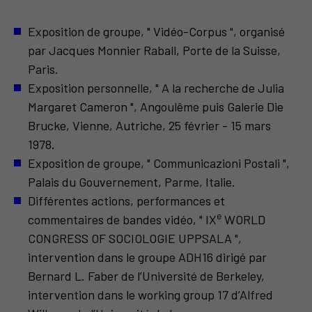
Exposition de groupe, " Vidéo-Corpus ", organisé
par Jacques Monnier Raball, Porte de la Suisse,
Paris.
Exposition personnelle, " A la recherche de Julia
Margaret Cameron ", Angoulême puis Galerie Die
Brucke, Vienne, Autriche, 25 février - 15 mars
1978.
Exposition de groupe, " Communicazioni Postali ",
Palais du Gouvernement, Parme, Italie.
Différentes actions, performances et
e
commentaires de bandes vidéo, " IX
WORLD
CONGRESS OF SOCIOLOGIE UPPSALA ",
intervention dans le groupe ADH16 dirigé par
Bernard L. Faber de l’Université de Berkeley,
intervention dans le working group 17 d’Alfred