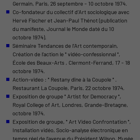
Germain, Paris, 26 septembre - 10 octobre 1974.
Co-fondateur du collectif d’Art sociologique avec
Hervé Fischer et Jean-Paul Thénot (publication
du manifeste, Journal le Monde daté du 10
octobre 1974).
Séminaire Tendances de l’Art contemporain,
Création de l’action le " vidéo-confessionnal ",
École des Beaux-Arts , Clermont-Ferrand, 17 - 18
octobre 1974.
Action-video : " Restany dîne à la Coupole " .
Restaurant La Coupole, Paris, 22 octobre 1974.
Exposition de groupe " Artist for Democracy ",
Royal College of Art, Londres, Grande-Bretagne,
octobre 1974.
Exposition de groupe, " Art Video Confrontation ",
Installation vidéo, Socio-analyse électronique en
temps réel de l’avenue du Président Wilson, Musée