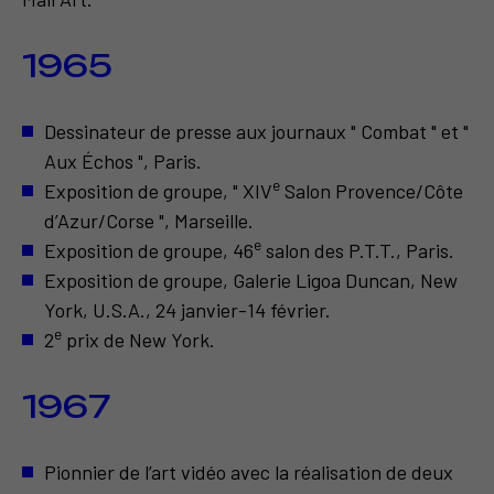
1965
Dessinateur de presse aux journaux " Combat " et "
Aux Échos ", Paris.
e
Exposition de groupe, " XIV
Salon Provence/Côte
d’Azur/Corse ", Marseille.
e
Exposition de groupe, 46
salon des P.T.T., Paris.
Exposition de groupe, Galerie Ligoa Duncan, New
York, U.S.A., 24 janvier-14 février.
e
2
prix de New York.
1967
Pionnier de l’art vidéo avec la réalisation de deux