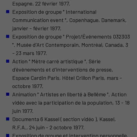
Espagne, 22 février 1977.
Exposition de groupe " International
Communication event ", Copenhague, Danemark,
janvier - février 1977.
Exposition de groupe " Projet/Événements 032303
". Musée d’Art Contemporain, Montréal, Canada, 3
- 23 mars 1977.
Action " Mètre carré artistique ". Série
d’événements et d’interventions de presse,
Espace Cardin Paris, Hôtel Crillon Paris, mars -
octobre 1977.
Animation " Artistes en liberté à Bellême ". Action
vidéo avec la participation de la population, 13 - 18
juin 1977.
Documenta 6 Kassel ( section vidéo ), Kassel,
R.F.A., 24 juin - 2 octobre 1977.
Exposition de groupe et intervention personnelle,