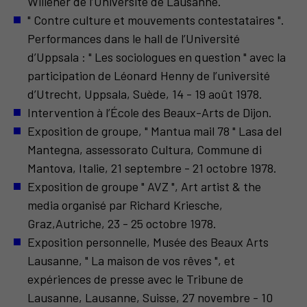
Willener de l’Université de Lausanne.
" Contre culture et mouvements contestataires ".
Performances dans le hall de l’Université
d’Uppsala : " Les sociologues en question " avec la
participation de Léonard Henny de l’université
d’Utrecht, Uppsala, Suède, 14 - 19 août 1978.
Intervention à l’École des Beaux-Arts de Dijon.
Exposition de groupe, " Mantua mail 78 " Lasa del
Mantegna, assessorato Cultura, Commune di
Mantova, Italie, 21 septembre - 21 octobre 1978.
Exposition de groupe " AVZ ", Art artist & the
media organisé par Richard Kriesche,
Graz,Autriche, 23 - 25 octobre 1978.
Exposition personnelle, Musée des Beaux Arts
Lausanne, " La maison de vos rêves ", et
expériences de presse avec le Tribune de
Lausanne, Lausanne, Suisse, 27 novembre - 10