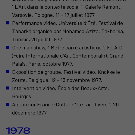
" L’Art dans le contexte social ", Galerie Remont,
Varsovie, Pologne, 11 - 17 juillet 1977.
Performance vidéo, Université d’Été, Festival de
Tabarka organisé par Mohamed Aziza, Ta-barka,
Tunisie, 26 juillet 1977.
One man show, " Mètre carré artistique ", F.I.A.C.
(Foire Internationale d’Art Contemporain), Grand
Palais, Paris, octobre 1977.
Exposition de groupe, Festival vidéo, Knokke le
Zoute, Belgique, 12 - 13 novembre 1977.
Intervention vidéo, École des Beaux-Arts,
Bourges.
Action sur France-Culture " Le fait divers ", 20
décembre 1977.
1978