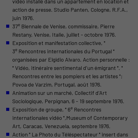
vidéo installé dans un appartement en location et
action de presse. Studio Panten, Cologne, R.F.A.,
juin 1976.
e
37
Biennale de Venise, commissaire, Pierre
Restany, Venise, Italie, juillet - octobre 1976.
Exposition et manifestation collective, "
e
3
Rencontres internationales du Portugal "
organisées par Elgidio Alvaro. Action personnelle :
" Vidéo, itinéraire sentimental d’un émigrant ". "
Rencontres entre les pompiers et les artistes ";
Povoa de Varzim, Portugal, août 1976.
Animation sur un marché, Collectif d’Art
Sociologique, Perpignan, 6 - 19 septembre 1976.
e
Exposition de groupe, " 6
Rencontres
internationales vidéo ",Museum of Contemporary
Art, Caracas, Venezuela, septembre 1976.
Action " La Photo du Téléspectateur " insert dans