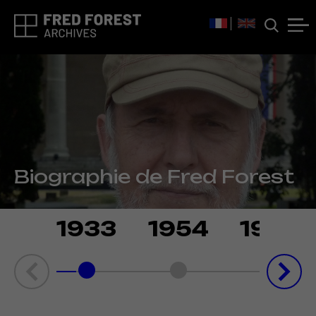
Biographie de Fred Forest
1933
1954
1962
Ne
rev