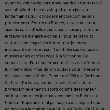
Avant de voir sa vie perturbée par des attentats qui
se multiplient et de devoir quitter du jour au
lendemain ce qu’il considère encore comme son
premier pays. Rentré en France, la rage au cœur, il
assume sa vie d’exilé et se lance à corps perdu dans
le travail de manière à combler tous les déficits
culturels emmagasinés durant une jeunesse
insouciante et heureuse. Il multiplie ses visites de
musées et les conférences à la Sorbonne. Se
connaissant d’un tempérament réservé, il s’étonne
lui-même désormais de son audace pour interpeller
des gens comme Cohn-Bendit en 1968 à la Sorbonne.
Sa fibre d’artiste amateur trouve à se traduire
professionnellement d’abord comme dessinateur
satirique pour des journaux comme Les Echos ou
Combat. Rapidement, il participe à des expositions
en groupe à la maison de la Culture (Paris, 1962), ou à