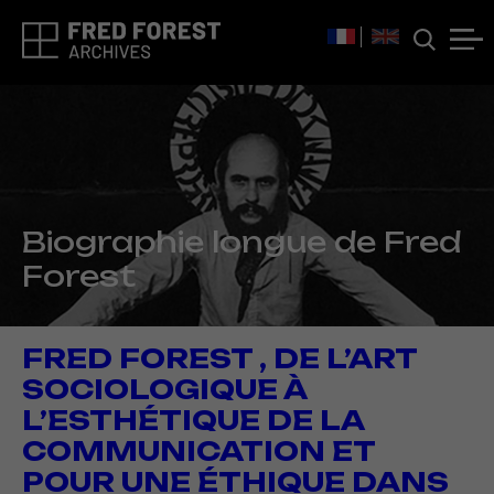
Biographie longue de Fred
Forest
FRED FOREST , DE L’ART
SOCIOLOGIQUE À
L’ESTHÉTIQUE DE LA
COMMUNICATION ET
POUR UNE ÉTHIQUE DANS