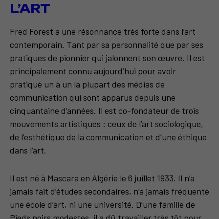
L’ART
Fred Forest a une résonnance très forte dans l’art
contemporain. Tant par sa personnalité que par ses
pratiques de pionnier qui jalonnent son œuvre. Il est
principalement connu aujourd’hui pour avoir
pratiqué un à un la plupart des médias de
communication qui sont apparus depuis une
cinquantaine d’années. Il est co-fondateur de trois
mouvements artistiques : ceux de l’art sociologique,
de l’esthétique de la communication et d’une éthique
dans l’art.
Il est né à Mascara en Algérie le 6 juillet 1933. Il n’a
jamais fait d’études secondaires, n’a jamais fréquenté
une école d’art, ni une université. D’une famille de
Pieds noirs modestes, il a dû travailler très tôt pour