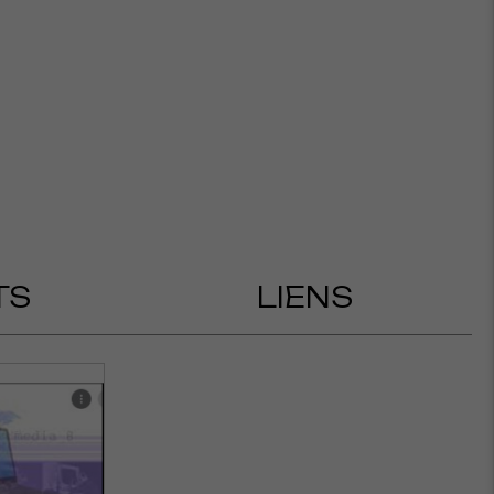
TS
LIENS