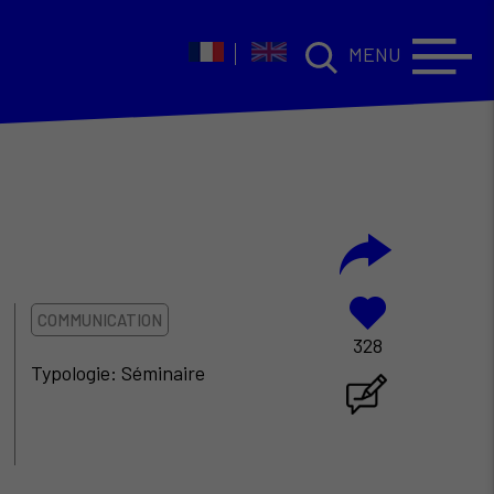
MENU
COMMUNICATION
328
Typologie: Séminaire