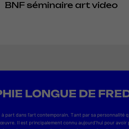
BNF séminaire art video
HIE LONGUE DE FRE
 à part dans l’art contemporain. Tant par sa personnalité 
 œuvre. Il est principalement connu aujourd’hui pour avoir 