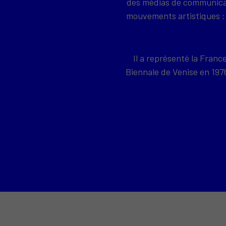
des médias de communicati
mouvements artistiques : 
Il a représenté la Franc
Biennale de Venise en 19