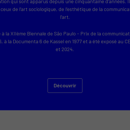
on qui sont apparus depuis une cinquantaine d’années. Il
ceux de l’art sociologique, de l’esthétique de la communica
l’art.
e à la XIIème Biennale de São Paulo - Prix de la communicat
76, à la Documenta 6 de Kassel en 1977 et a été exposé a
et 2024.
Découvrir