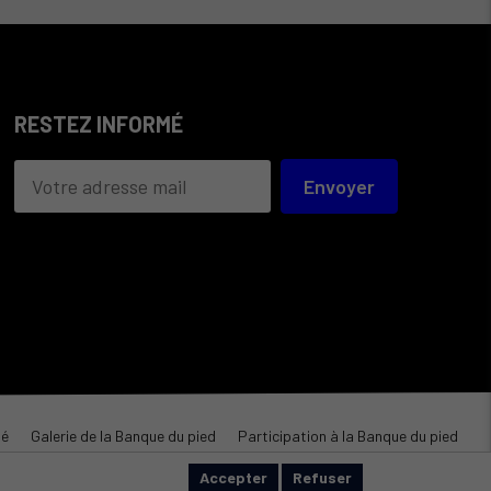
RESTEZ INFORMÉ
Envoyer
té
Galerie de la Banque du pied
Participation à la Banque du pied
Accepter
Refuser