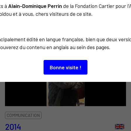
ts à
Alain-Dominique Perrin
de la Fondation Cartier pour l
idou et à vous, chers visiteurs de ce site.
À découvrir aussi…
incipalement édité en langue française, bien que deux versi
rouverez du contenu en anglais au sein des pages.
Bonne visite !
COMMUNICATION
2014