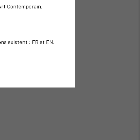
'Art Contemporain.
ons existent : FR et EN.