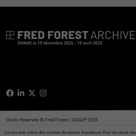
Droits Réservés © Fred Forest / ADAGP 2026
Ce site web utilise des cookies de mesure d'audience. Pour en savoir plus