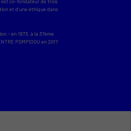
 est co-fondateur de trois
tion et d’une éthique dans
ion - en 1973, à la 37ème
u CENTRE POMPIDOU en 2017