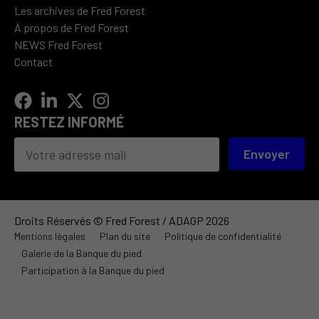
Les archives de Fred Forest
À propos de Fred Forest
NEWS Fred Forest
Contact
RESTEZ INFORMÉ
Envoyer
Droits Réservés © Fred Forest / ADAGP 2026
Mentions légales
Plan du site
Politique de confidentialité
Galerie de la Banque du pied
Participation à la Banque du pied