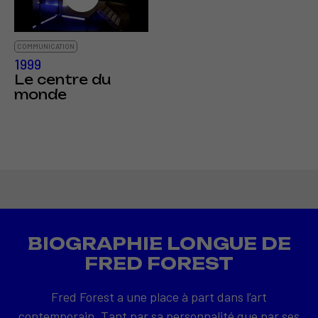
COMMUNICATION
1999
Le centre du
monde
BIOGRAPHIE LONGUE DE
FRED FOREST
Fred Forest a une place à part dans l’art
contemporain. Tant par sa personnalité que par ses