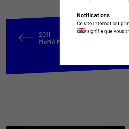
Notifications
Ce site Internet est pr
signifie que vous t
2011
MoMA M2 invisible