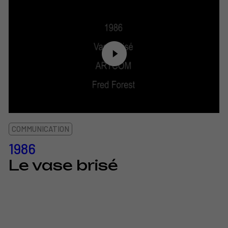
COMMUNICATION
1986
Le vase brisé