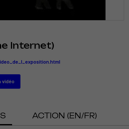
e Internet)
ideo_de_l_exposition.html
a vidéo
OS
ACTION (EN/FR)