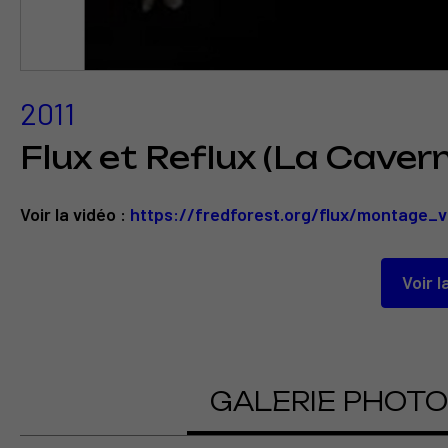
2011
Flux et Reflux (La Cavern
Voir la vidéo :
https://fredforest.org/flux/montage_v
Voir l
GALERIE PHOT