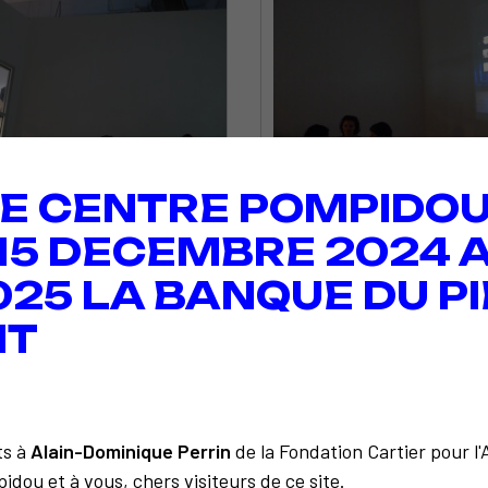
E CENTRE POMPIDOU
 15 DECEMBRE 2024 A
025 LA BANQUE DU PI
IT
ts à
Alain-Dominique Perrin
de la Fondation Cartier pour l
idou et à vous, chers visiteurs de ce site.