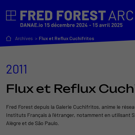
Archives
Flux et Reflux Cuchifritos
2011
Flux et Reflux Cuch
Fred Forest depuis la Galerie Cuchifritos, anime le résea
Instituts Français à l’étranger, notamment en utilisant S
Alègre et de São Paulo.