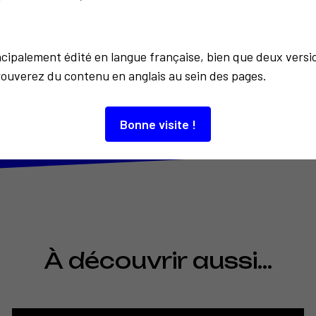
incipalement édité en langue française, bien que deux versi
rouverez du contenu en anglais au sein des pages.
Retour à la liste
Bonne visite !
À découvrir aussi…