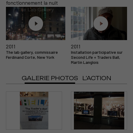
fonctionnement la nuit
Voir la vidéo
Ecouter
2011
2011
The lab gallery, commissaire
Installation participative sur
Ferdinand Corte, New York
Second Life + Traders Ball,
Martin Langlois
GALERIE PHOTOS
L'ACTION