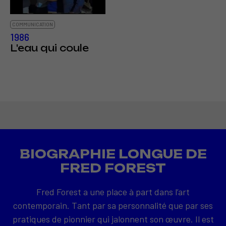
COMMUNICATION
1986
L'eau qui coule
BIOGRAPHIE LONGUE DE
FRED FOREST
Fred Forest a une place à part dans l’art
contemporain. Tant par sa personnalité que par ses
pratiques de pionnier qui jalonnent son œuvre. Il est