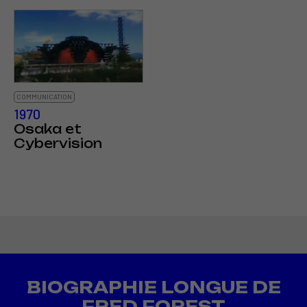
COMMUNICATION
1970
Osaka et
Cybervision
BIOGRAPHIE LONGUE DE
FRED FOREST