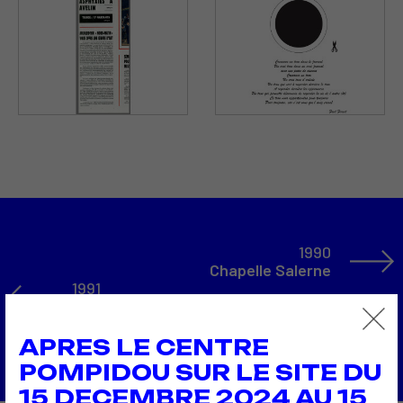
1990
Chapelle Salerne
1991
La Bible électronique et la Guerre du Golf
Retour à la liste
APRES LE CENTRE
POMPIDOU SUR LE SITE DU
15 DECEMBRE 2024 AU 15