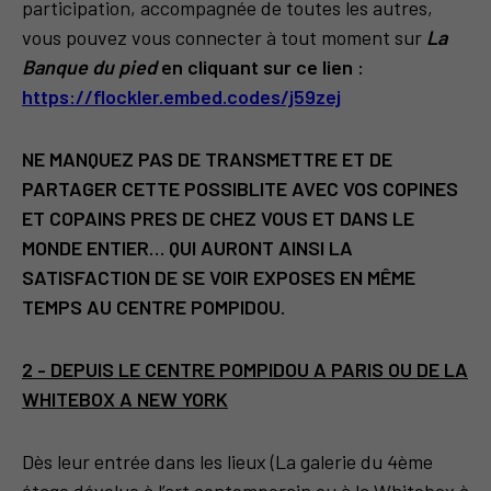
participation, accompagnée de toutes les autres,
vous pouvez vous connecter à tout moment sur
La
Banque du pied
en cliquant sur ce lien :
https://flockler.embed.codes/j59zej
NE MANQUEZ PAS DE TRANSMETTRE ET DE
PARTAGER CETTE POSSIBLITE AVEC VOS COPINES
ET COPAINS PRES DE CHEZ VOUS ET DANS LE
MONDE ENTIER… QUI AURONT AINSI LA
SATISFACTION DE SE VOIR EXPOSES EN MÊME
TEMPS AU CENTRE POMPIDOU.
2 - DEPUIS LE CENTRE POMPIDOU A PARIS OU DE LA
WHITEBOX A NEW YORK
Dès leur entrée dans les lieux (La galerie du 4ème
étage dévolue à l’art contemporain ou à la Whitebox à