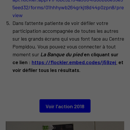
5eed32/forms/01hhhywb264grkjt8d44p0zpn8/pre
view
Dans l’attente patiente de voir défiler votre
participation accompagnée de toutes les autres
sur les grands écrans qui vous font face au Centre
Pompidou. Vous pouvez vous connecter à tout
moment sur
La Banque du pied
en cliquant sur
ce lien :
https://flockler.embed.codes/j59zej
et
voir défiler tous les résultats.
Voir l'action 2018