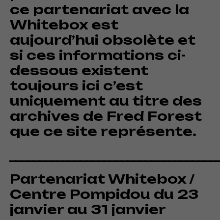
ce partenariat avec la
Whitebox est
aujourd’hui obsolète et
si ces informations ci-
dessous existent
toujours ici c’est
uniquement au titre des
archives de Fred Forest
que ce site représente.
___________________________________
Partenariat Whitebox /
Centre Pompidou du 23
janvier au 31 janvier