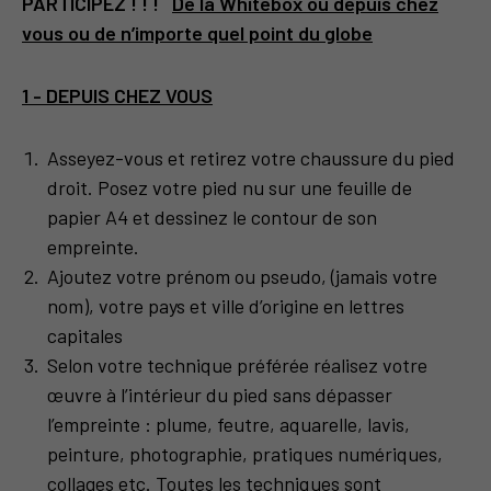
PARTICIPEZ ! ! !
De la Whitebox ou depuis chez
vous ou de n’importe quel point du globe
1 - DEPUIS CHEZ VOUS
Asseyez-vous et retirez votre chaussure du pied
droit. Posez votre pied nu sur une feuille de
papier A4 et dessinez le contour de son
empreinte.
Ajoutez votre prénom ou pseudo, (jamais votre
nom), votre pays et ville d’origine en lettres
capitales
Selon votre technique préférée réalisez votre
œuvre à l’intérieur du pied sans dépasser
l’empreinte : plume, feutre, aquarelle, lavis,
peinture, photographie, pratiques numériques,
collages etc. Toutes les techniques sont