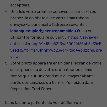
acceptées.
Une fois votre création achevée, scannez-la ou
prenez-la en photo avec votre smartphone
envoyez-la par email à l’adresse suivante :
labanquedupied@centrepompidou.fr
ou en
utilisant le formulaire suivant :
https://reviews-
api.flockler.app/v1/18bc52134a30041d86bb6e39e5
5eed32/forms/01hhhywb264grkjt8d44p0zpn8/pre
view
Votre photo apparaîtra enfin dans l’écran de votre
smartphone ou de votre ordinateur en même
temps que sur un grand mur d'images faisant
partie des cimaises du Centre Pompidou dans
l’exposition Fred Forest.
Dans l’attente patiente de voir défiler votre