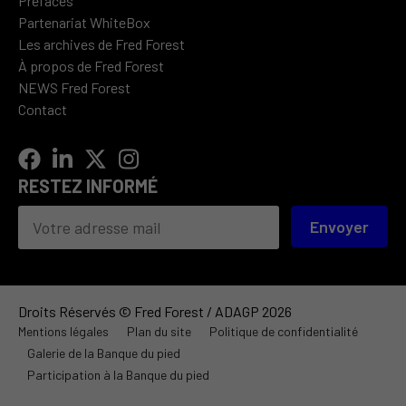
Préfaces
Partenariat WhiteBox
Les archives de Fred Forest
À propos de Fred Forest
NEWS Fred Forest
Contact
RESTEZ INFORMÉ
Envoyer
Droits Réservés © Fred Forest / ADAGP 2026
Mentions légales
Plan du site
Politique de confidentialité
Galerie de la Banque du pied
Participation à la Banque du pied