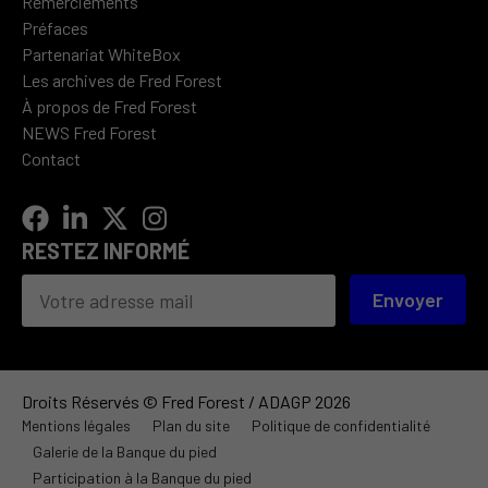
Remerciements
Préfaces
Partenariat WhiteBox
Les archives de Fred Forest
À propos de Fred Forest
NEWS Fred Forest
Contact
RESTEZ INFORMÉ
Envoyer
Droits Réservés © Fred Forest / ADAGP 2026
Mentions légales
Plan du site
Politique de confidentialité
Galerie de la Banque du pied
Participation à la Banque du pied