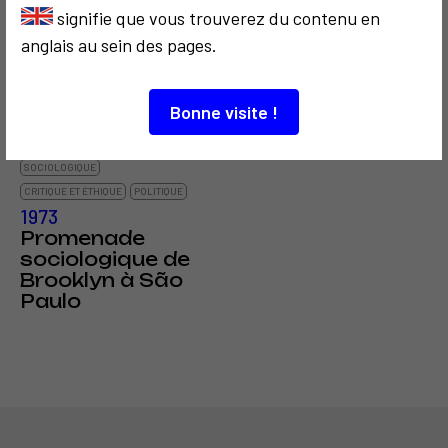
signifie que vous trouverez du contenu en
anglais au sein des pages.
2
Bonne visite !
SOCIOLOGIQUE
CRITIQUE ET ÉTHIQUE
POLITIQUE
1973
Promenade
sociologique de
Brooklyn à São
Paulo