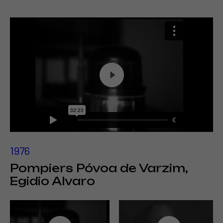
1976
Pompiers Póvoa de Varzim,
Egidio Alvaro