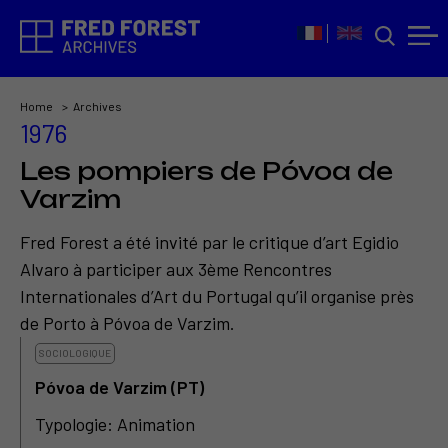
Home
Archives
1976
Les pompiers de Póvoa de
Varzim
Fred Forest a été invité par le critique d’art Egidio
Alvaro à participer aux 3ème Rencontres
Internationales d’Art du Portugal qu’il organise près
de Porto à Póvoa de Varzim.
SOCIOLOGIQUE
Póvoa de Varzim (PT)
Typologie: Animation