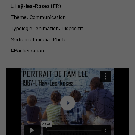
L'Haÿ-les-Roses (FR)
Thème: Communication
Typologie: Animation, Dispositif
Médium et média: Photo
#Participation