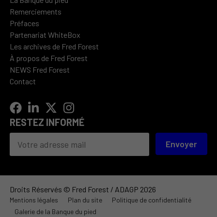
Remerciements
Préfaces
Partenariat WhiteBox
Les archives de Fred Forest
À propos de Fred Forest
NEWS Fred Forest
Contact
RESTEZ INFORMÉ
Envoyer
Droits Réservés © Fred Forest / ADAGP 2026
Mentions légales
Plan du site
Politique de confidentialité
Galerie de la Banque du pied