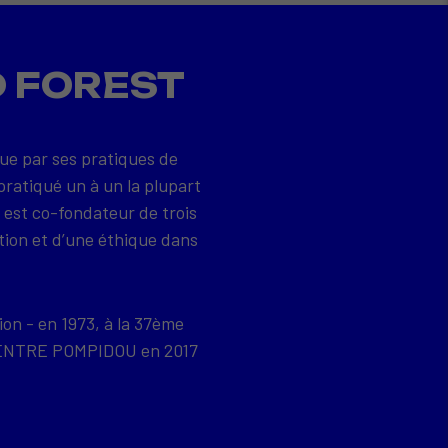
D FOREST
que par ses pratiques de
pratiqué un à un la plupart
 est co-fondateur de trois
tion et d’une éthique dans
ion - en 1973, à la 37ème
u CENTRE POMPIDOU en 2017