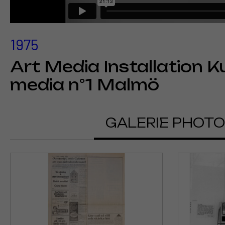
1975
Art Media Installation K
media n°1 Malmö
GALERIE PHOT