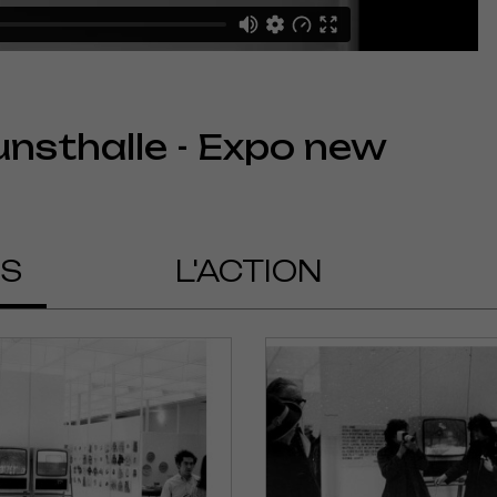
unsthalle - Expo new
OS
L'ACTION