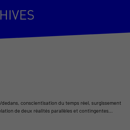
s/dedans, conscientisation du temps réel, surgissement
ation de deux réalités parallèles et contingentes...