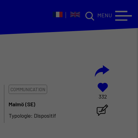
MENU
COMMUNICATION
332
Malmö (SE)
Typologie: Dispositif