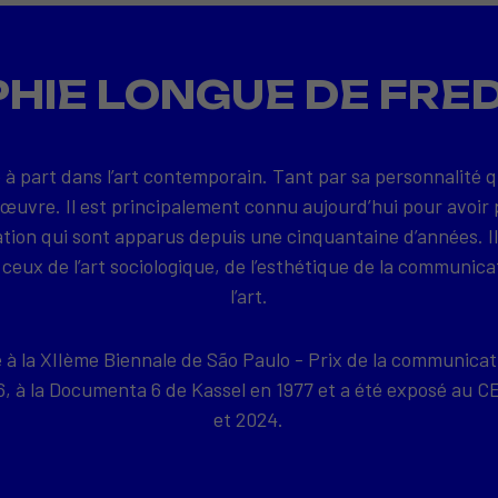
HIE LONGUE DE FRE
 à part dans l’art contemporain. Tant par sa personnalité 
 œuvre. Il est principalement connu aujourd’hui pour avoir 
on qui sont apparus depuis une cinquantaine d’années. Il
ceux de l’art sociologique, de l’esthétique de la communica
l’art.
e à la XIIème Biennale de São Paulo - Prix de la communicat
76, à la Documenta 6 de Kassel en 1977 et a été exposé a
et 2024.