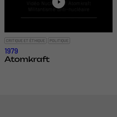
CRITIQUE ET ÉTHIQUE
POLITIQUE
1979
Atomkraft