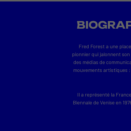
BIOGRAP
Fred Forest a une place
pionnier qui jalonnent son
des médias de communicati
mouvements artistiques : 
Il a représenté la Franc
Biennale de Venise en 19