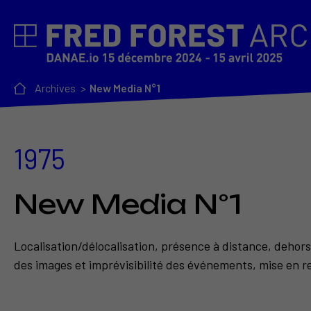
Archives
New Media N°1
1975
New Media N°1
Localisation/délocalisation, présence à distance, dehor
des images et imprévisibilité des événements, mise en rel