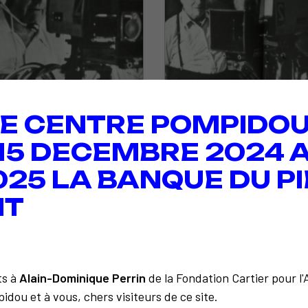
E CENTRE POMPIDOU
 15 DECEMBRE 2024 A
025 LA BANQUE DU PI
IT
ts à
Alain-Dominique Perrin
de la Fondation Cartier pour l
idou et à vous, chers visiteurs de ce site.