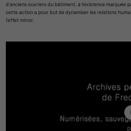
d'anciens ouvriers du bâtiment, à l'existence marquée p
cette action a pour but de dynamiser les relations huma
l'effet miroir.