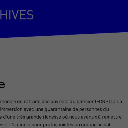
e
nationale de retraite des ouvriers du bâtiment-CNRO à La
en immersion avec une quarantaine de personnes du
e d’une très grande richesse où nous avons dû remettre
es. L'action a pour protagonistes un groupe social