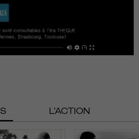
OS
L'ACTION