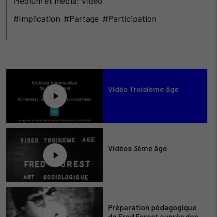
Médium et média: Vidéo
#Implication #Partage #Participation
Vidéo Troisième âge
Vidéos 3ème âge
Préparation pédagogique
de Fred Forest auprès des