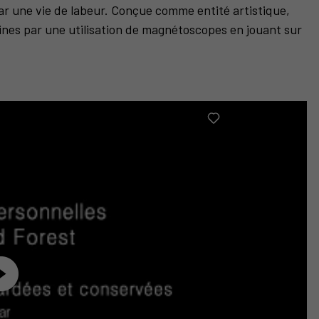
ar une vie de labeur. Conçue comme entité artistique,
ines par une utilisation de magnétoscopes en jouant sur