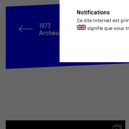
Notifications
Ce site Internet est pr
1973
signifie que vous t
Archéologie du présent
2