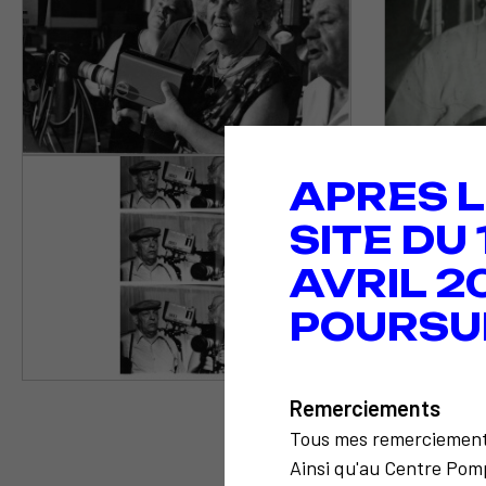
APRES L
SITE DU
AVRIL 2
POURSU
Remerciements
Tous mes remerciemen
Ainsi qu'au Centre Pomp