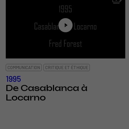
COMMUNICATION
CRITIQUE ET ÉTHIQUE
1995
De Casablanca à
Locarno