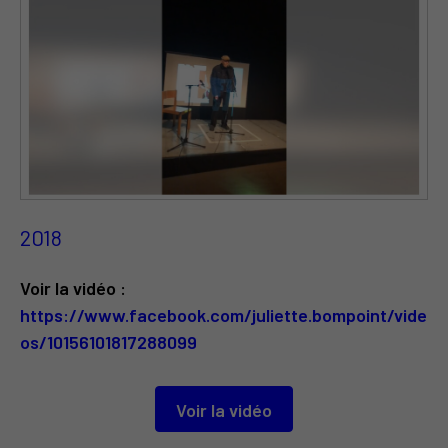
2018
Voir la vidéo :
https://www.facebook.com/juliette.bompoint/vide
os/10156101817288099
Voir la vidéo