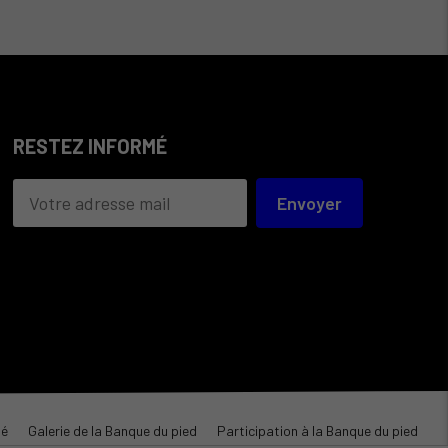
RESTEZ INFORMÉ
Envoyer
té
Galerie de la Banque du pied
Participation à la Banque du pied