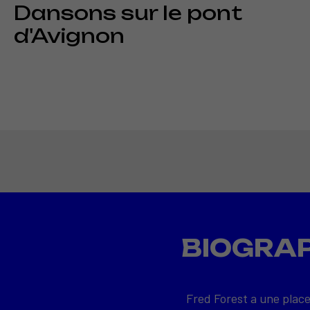
Dansons sur le pont
d'Avignon
BIOGRAP
Fred Forest a une place