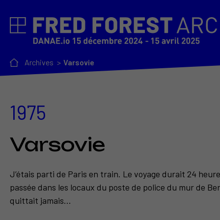
Archives
Varsovie
1975
Varsovie
J’étais parti de Paris en train. Le voyage durait 24 heu
passée dans les locaux du poste de police du mur de Ber
quittait jamais...