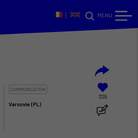
MENU
COMMUNICATION
329
Varsovie (PL)