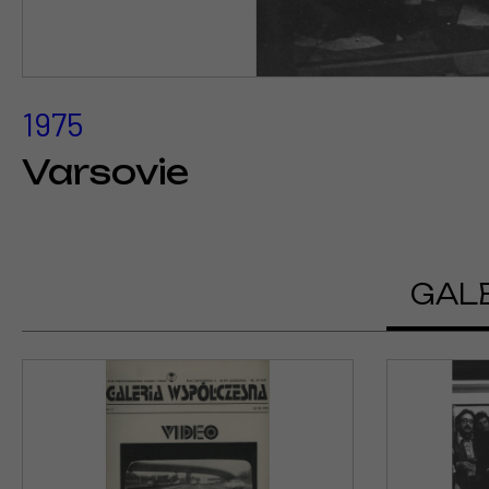
1975
Varsovie
GAL