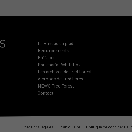
La Banque du pied
Remerciements
Préfaces
Partenariat WhiteBox
Les archives de Fred Forest
À propos de Fred Forest
NEWS Fred Forest
Contact
Mentions légales
Plan du site
Politique de confidentiali