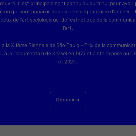
 œuvre. Il est principalement connu aujourd’hui pour avoir 
on qui sont apparus depuis une cinquantaine d’années. Il
ceux de l’art sociologique, de l’esthétique de la communica
l’art.
e à la XIIème Biennale de São Paulo - Prix de la communicat
76, à la Documenta 6 de Kassel en 1977 et a été exposé a
et 2024.
Découvrir