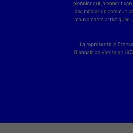
pionnier qui jalonnent son
des médias de communicati
mouvements artistiques : 
Il a représenté la Franc
Biennale de Venise en 19