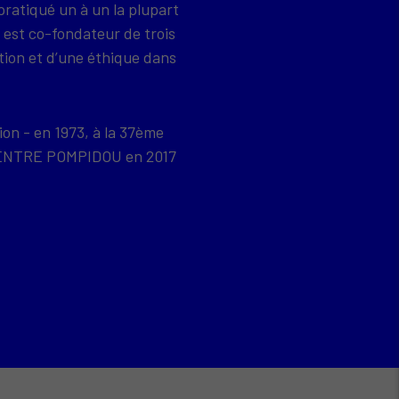
pratiqué un à un la plupart
 est co-fondateur de trois
tion et d’une éthique dans
ion - en 1973, à la 37ème
u CENTRE POMPIDOU en 2017