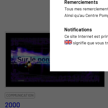
Remerciements
Tous mes remerciemen
Ainsi qu'au Centre Pomp
Notifications
Ce site Internet est pr
signifie que vous t
COMMUNICATION
2000