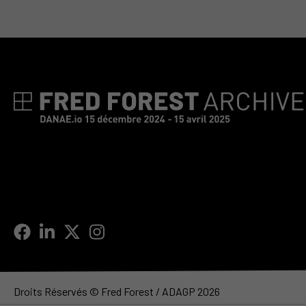
Droits Réservés © Fred Forest / ADAGP 2026