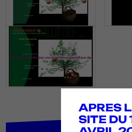
APRES L
SITE DU
AVRIL 2