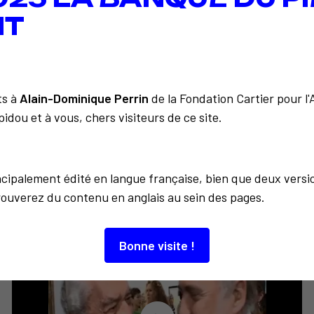
IT
Retour à la liste
ts à
Alain-Dominique Perrin
de la Fondation Cartier pour l
idou et à vous, chers visiteurs de ce site.
incipalement édité en langue française, bien que deux versi
À découvrir aussi…
rouverez du contenu en anglais au sein des pages.
Bonne visite !