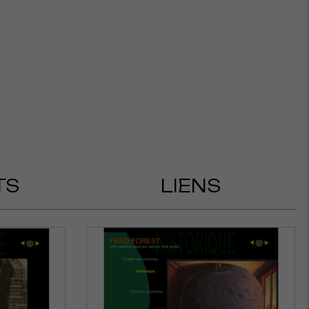
TS
LIENS