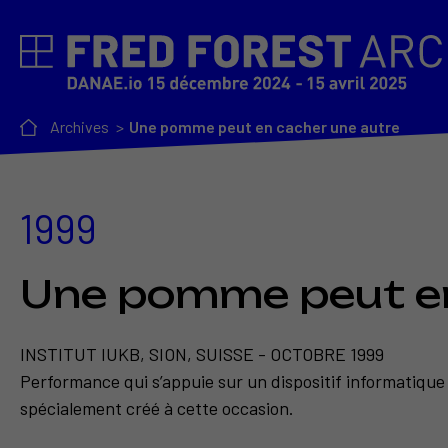
Archives
Une pomme peut en cacher une autre
1999
Une pomme peut en
INSTITUT IUKB, SION, SUISSE - OCTOBRE 1999
Performance qui s’appuie sur un dispositif informatique
spécialement créé à cette occasion.