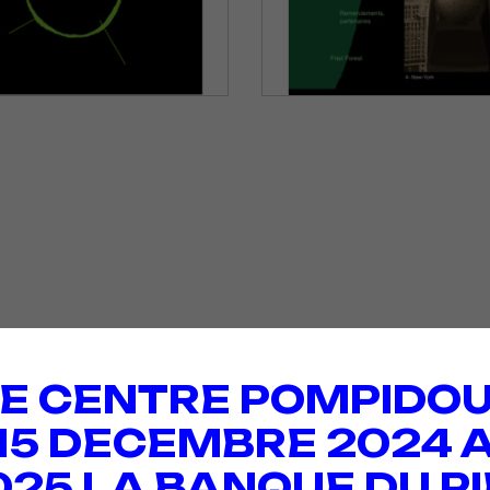
E CENTRE POMPIDOU
 15 DECEMBRE 2024 A
025 LA BANQUE DU PI