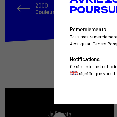
2000
POURSU
Couleur réseau
Remerciements
Tous mes remerciemen
Ainsi qu'au Centre Pomp
Notifications
Ce site Internet est pr
signifie que vous t
3