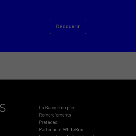
Découvrir
La Banque du pied
Remerciements
Préfaces
Partenariat WhiteBox