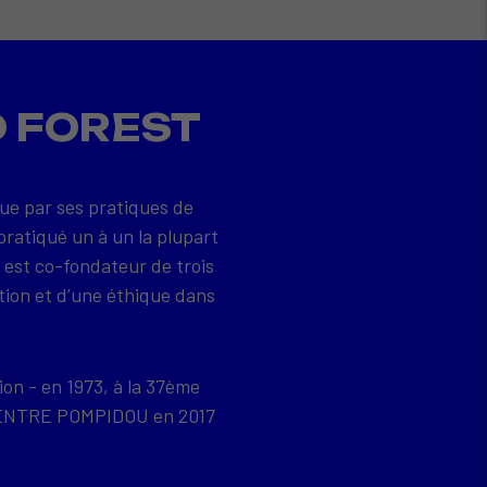
D FOREST
que par ses pratiques de
pratiqué un à un la plupart
 est co-fondateur de trois
tion et d’une éthique dans
ion - en 1973, à la 37ème
u CENTRE POMPIDOU en 2017