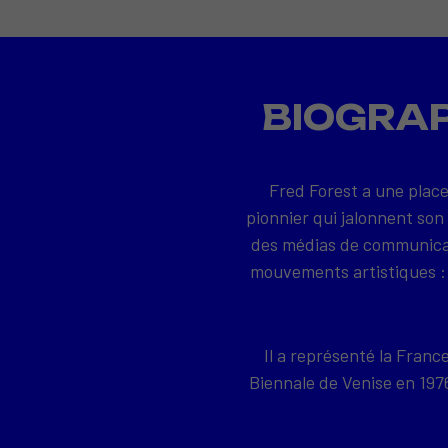
BIOGRAP
Fred Forest a une place
pionnier qui jalonnent son
des médias de communicati
mouvements artistiques : 
Il a représenté la Franc
Biennale de Venise en 19