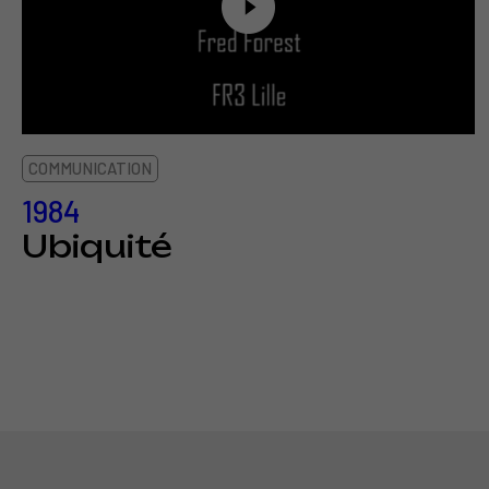
COMMUNICATION
1984
Ubiquité