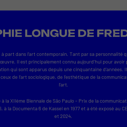
HIE LONGUE DE FRE
 à part dans l’art contemporain. Tant par sa personnalité 
 œuvre. Il est principalement connu aujourd’hui pour avoir 
on qui sont apparus depuis une cinquantaine d’années. Il
ceux de l’art sociologique, de l’esthétique de la communica
l’art.
e à la XIIème Biennale de São Paulo - Prix de la communicat
76, à la Documenta 6 de Kassel en 1977 et a été exposé a
et 2024.