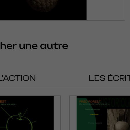
her une autre
L'ACTION
LES ÉCRI