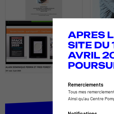
APRES L
SITE DU
AVRIL 2
POURSU
Remerciements
Tous mes remerciemen
Ainsi qu'au Centre Pomp
Notifications