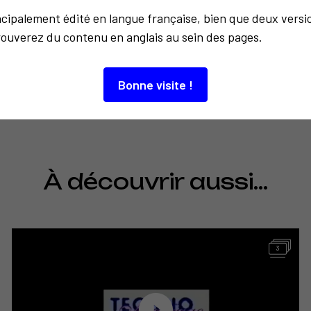
Retour à la liste
incipalement édité en langue française, bien que deux versi
Le Journal
rouverez du contenu en anglais au sein des pages.
Bonne visite !
À découvrir aussi…
3