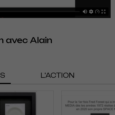
m avec Alain
OS
L'ACTION