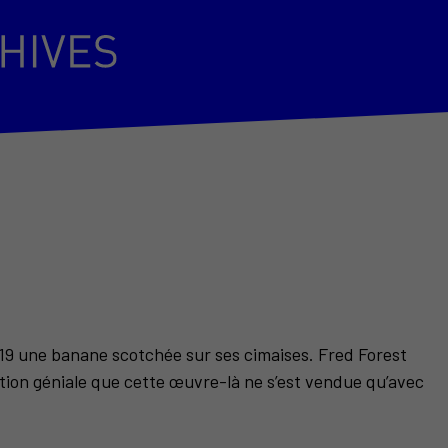
2019 une banane scotchée sur ses cimaises. Fred Forest
tration géniale que cette œuvre-là ne s’est vendue qu’avec