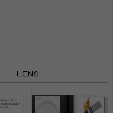
LIENS