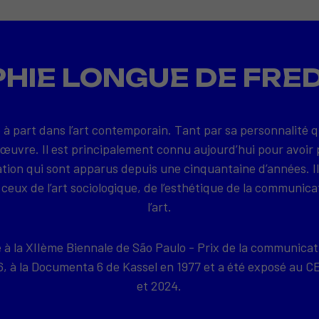
HIE LONGUE DE FRE
 à part dans l’art contemporain. Tant par sa personnalité 
 œuvre. Il est principalement connu aujourd’hui pour avoir 
on qui sont apparus depuis une cinquantaine d’années. Il
ceux de l’art sociologique, de l’esthétique de la communica
l’art.
e à la XIIème Biennale de São Paulo - Prix de la communicat
76, à la Documenta 6 de Kassel en 1977 et a été exposé a
et 2024.