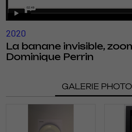
2020
La banane invisible, zoo
Dominique Perrin
GALERIE PHOT