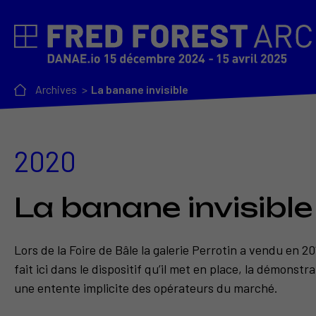
Archives
La banane invisible
2020
La banane invisible
Lors de la Foire de Bâle la galerie Perrotin a vendu en 
fait ici dans le dispositif qu’il met en place, la démons
une entente implicite des opérateurs du marché.