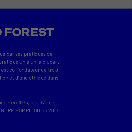
D FOREST
que par ses pratiques de
pratiqué un à un la plupart
 est co-fondateur de trois
tion et d’une éthique dans
ion - en 1973, à la 37ème
u CENTRE POMPIDOU en 2017