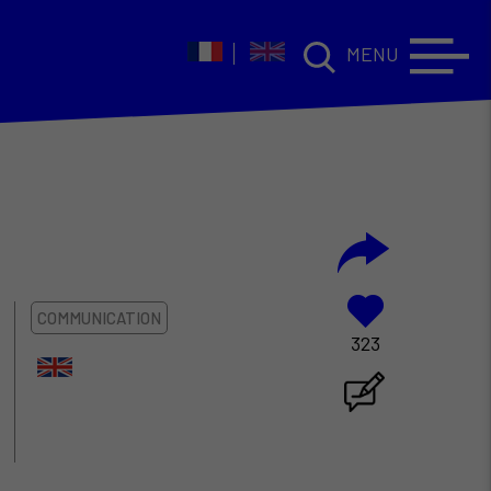
MENU
COMMUNICATION
323