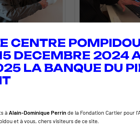
E CENTRE POMPIDOU
 15 DECEMBRE 2024 A
025 LA BANQUE DU PI
IT
ts à
Alain-Dominique Perrin
de la Fondation Cartier pour l
idou et à vous, chers visiteurs de ce site.