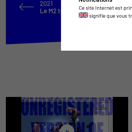
2021
Ce site Internet est pr
Le M2 tokenisé
signifie que vous t