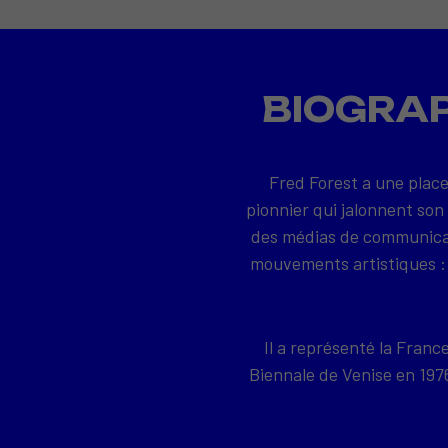
BIOGRAP
Fred Forest a une place
pionnier qui jalonnent son
des médias de communicati
mouvements artistiques : 
Il a représenté la Franc
Biennale de Venise en 19