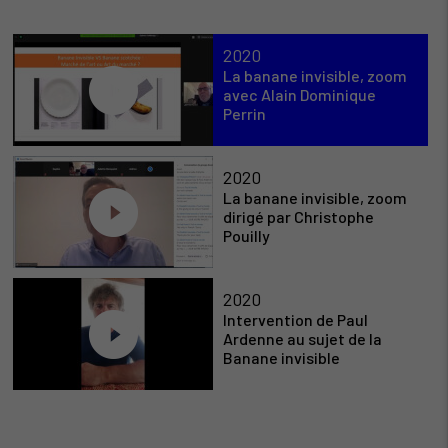
2020
La banane invisible, zoom
avec Alain Dominique
Perrin
2020
La banane invisible, zoom
dirigé par Christophe
Pouilly
2020
Intervention de Paul
Ardenne au sujet de la
Banane invisible