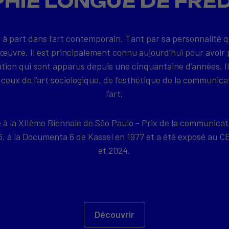
HIE LONGUE DE FRE
 à part dans l’art contemporain. Tant par sa personnalité 
 œuvre. Il est principalement connu aujourd’hui pour avoir 
on qui sont apparus depuis une cinquantaine d’années. Il
ceux de l’art sociologique, de l’esthétique de la communica
l’art.
e à la XIIème Biennale de São Paulo - Prix de la communicat
76, à la Documenta 6 de Kassel en 1977 et a été exposé a
et 2024.
Découvrir