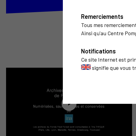
Remerciements
Tous mes remerciemen
Ainsi qu'au Centre Pomp
Notifications
Ce site Internet est pr
signifie que vous t
3