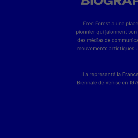
BIOGRAP
Fred Forest a une place
pionnier qui jalonnent son
des médias de communicati
mouvements artistiques : 
Il a représenté la Franc
Biennale de Venise en 19