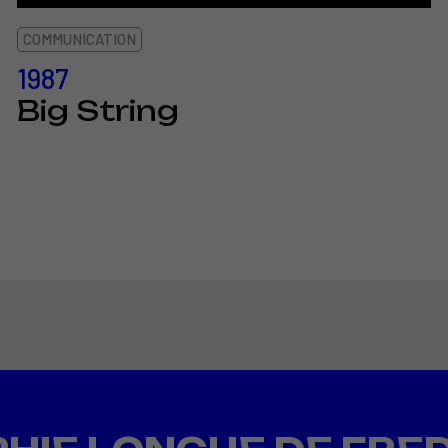
COMMUNICATION
1987
Big String