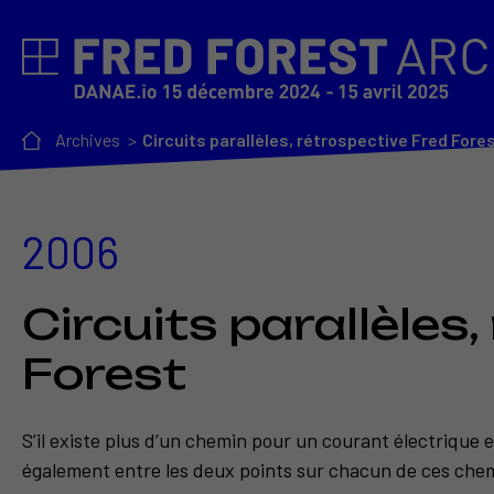
Archives
Circuits parallèles, rétrospective Fred Fore
2006
Circuits parallèles
Forest
S’il existe plus d’un chemin pour un courant électrique 
également entre les deux points sur chacun de ces chemin