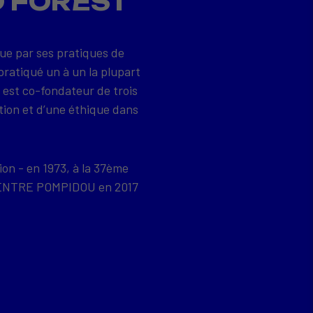
D FOREST
que par ses pratiques de
pratiqué un à un la plupart
 est co-fondateur de trois
tion et d’une éthique dans
ion - en 1973, à la 37ème
u CENTRE POMPIDOU en 2017