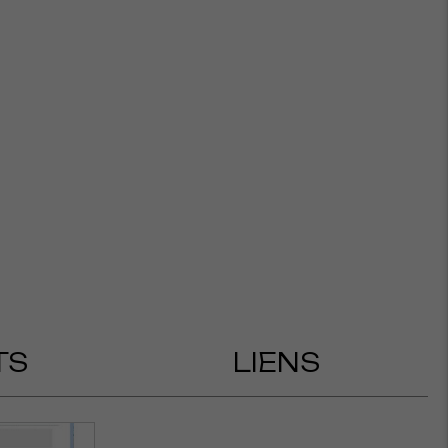
TS
LIENS