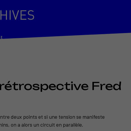
st
, rétrospective Fred
entre deux points et si une tension se manifeste
s, on a alors un circuit en parallèle.