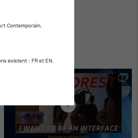
'Art Contemporain.
ons existent : FR et EN.
3