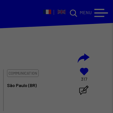
MENU
COMMUNICATION
317
São Paulo (BR)