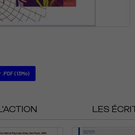
 .PDF (13Mo)
L'ACTION
LES ÉCRI