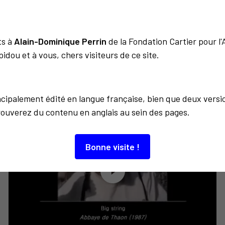
ts à
Alain-Dominique Perrin
de la Fondation Cartier pour l
idou et à vous, chers visiteurs de ce site.
À découvrir aussi…
incipalement édité en langue française, bien que deux versi
rouverez du contenu en anglais au sein des pages.
Bonne visite !