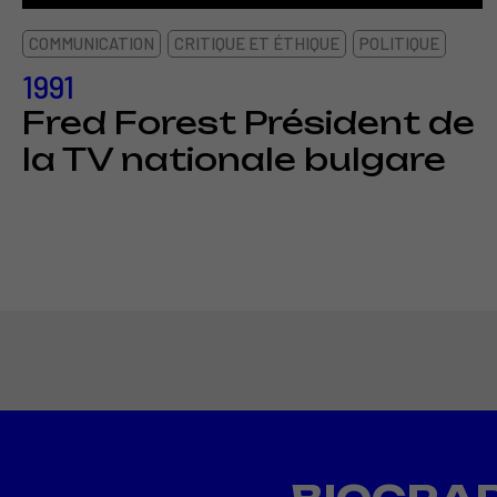
COMMUNICATION
CRITIQUE ET ÉTHIQUE
POLITIQUE
1991
Fred Forest Président de
la TV nationale bulgare