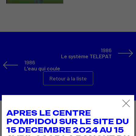
1986
Le système TELEPAT
1986
L'eau qui coule
Retour à la liste
APRES LE CENTRE
À découvrir aussi…
POMPIDOU SUR LE SITE DU
15 DECEMBRE 2024 AU 15