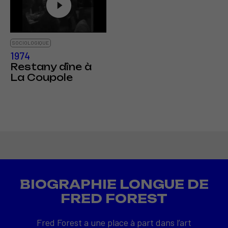
SOCIOLOGIQUE
1974
Restany dîne à
La Coupole
BIOGRAPHIE LONGUE DE
FRED FOREST
Fred Forest a une place à part dans l’art