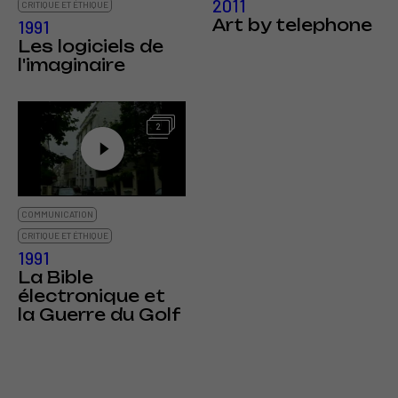
2011
CRITIQUE ET ÉTHIQUE
Art by telephone
1991
Les logiciels de
l'imaginaire
2
COMMUNICATION
CRITIQUE ET ÉTHIQUE
1991
La Bible
électronique et
la Guerre du Golf