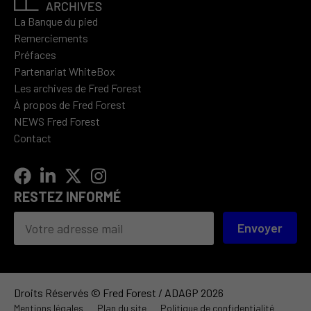
La Banque du pied
Remerciements
Préfaces
Partenariat WhiteBox
Les archives de Fred Forest
À propos de Fred Forest
NEWS Fred Forest
Contact
RESTEZ INFORMÉ
Envoyer
Droits Réservés © Fred Forest / ADAGP 2026
Mentions légales
Plan du site
Politique de confidentialité