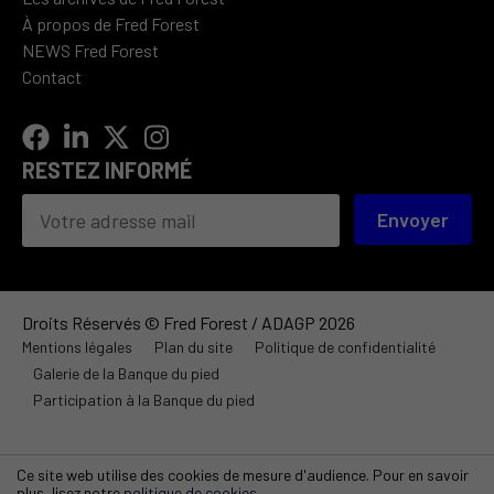
À propos de Fred Forest
NEWS Fred Forest
Contact
RESTEZ INFORMÉ
Envoyer
Droits Réservés © Fred Forest / ADAGP 2026
Mentions légales
Plan du site
Politique de confidentialité
Galerie de la Banque du pied
Participation à la Banque du pied
Ce site web utilise des cookies de mesure d'audience. Pour en savoir
plus, lisez notre
politique de cookies
.