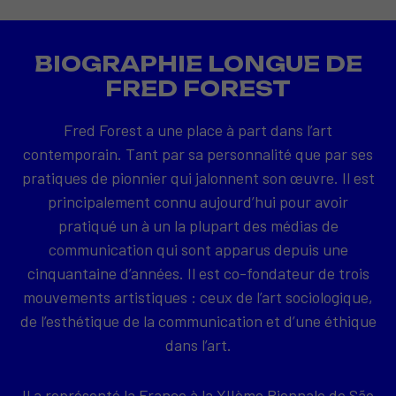
BIOGRAPHIE LONGUE DE
FRED FOREST
Fred Forest a une place à part dans l’art
contemporain. Tant par sa personnalité que par ses
pratiques de pionnier qui jalonnent son œuvre. Il est
principalement connu aujourd’hui pour avoir
pratiqué un à un la plupart des médias de
communication qui sont apparus depuis une
cinquantaine d’années. Il est co-fondateur de trois
mouvements artistiques : ceux de l’art sociologique,
de l’esthétique de la communication et d’une éthique
dans l’art.
Il a représenté la France à la XIIème Biennale de São