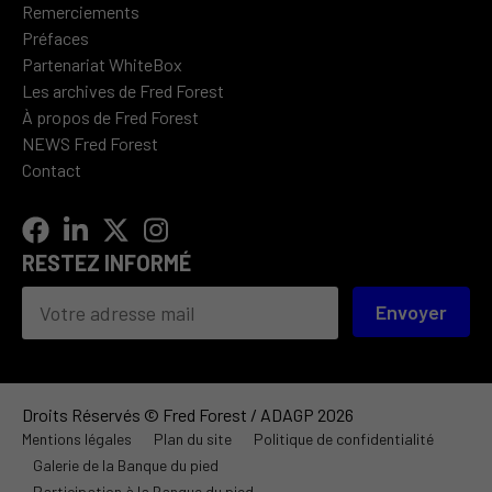
Remerciements
Préfaces
Partenariat WhiteBox
Les archives de Fred Forest
À propos de Fred Forest
NEWS Fred Forest
Contact
RESTEZ INFORMÉ
Envoyer
Droits Réservés © Fred Forest / ADAGP 2026
Mentions légales
Plan du site
Politique de confidentialité
Galerie de la Banque du pied
Participation à la Banque du pied