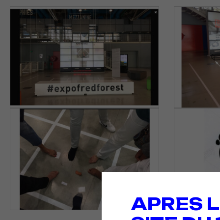
APRES L