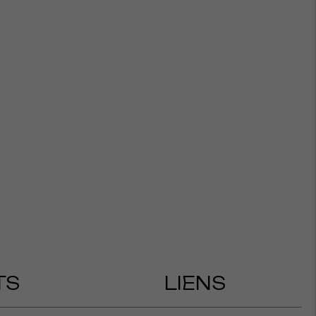
TS
LIENS