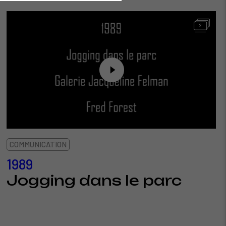
2
COMMUNICATION
1989
Jogging dans le parc