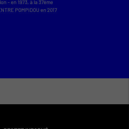
ion - en 1973, à la 37ème
u CENTRE POMPIDOU en 2017