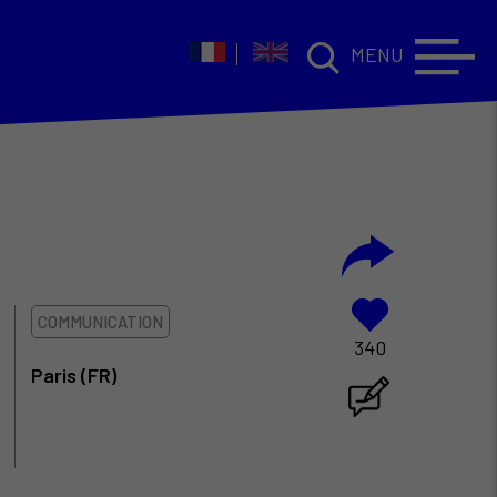
MENU
COMMUNICATION
340
Paris (FR)