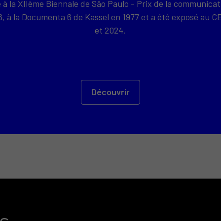
e à la XIIème Biennale de São Paulo - Prix de la communicat
76, à la Documenta 6 de Kassel en 1977 et a été exposé a
et 2024.
Découvrir