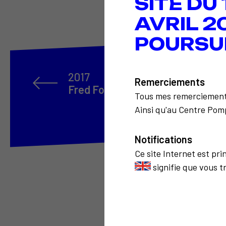
SITE DU
AVRIL 2
POURSU
2017
Remerciements
Fred Forest Les Territoires
Tous mes remerciemen
Ainsi qu'au Centre Pomp
Notifications
Ce site Internet est pr
signifie que vous t