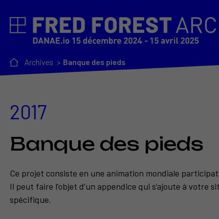
Archives
Banque des pieds
2017
Banque des pieds
Ce projet consiste en une animation mondiale participativ
Il peut faire l’objet d’un appendice qui s’ajoute à votre s
spécifique.