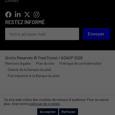
Contact
RESTEZ INFORMÉ
Envoyer
Droits Réservés © Fred Forest / ADAGP 2026
Mentions légales
Plan du site
Politique de confidentialité
Galerie de la Banque du pied
Participation à la Banque du pied
Ce site web utilise des cookies de mesure d'audience. Pour en savoir
plus, lisez notre
politique de cookies
.
322
Accepter
Refuser