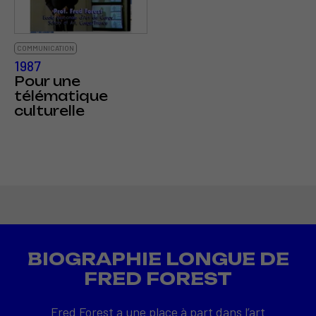
COMMUNICATION
1987
Pour une
télématique
culturelle
BIOGRAPHIE LONGUE DE
FRED FOREST
Fred Forest a une place à part dans l’art