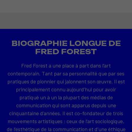
BIOGRAPHIE LONGUE DE
FRED FOREST
Fred Forest a une place à part dans l’art
contemporain. Tant par sa personnalité que par ses
pratiques de pionnier qui jalonnent son œuvre. Il est
principalement connu aujourd’hui pour avoir
pratiqué un à un la plupart des médias de
communication qui sont apparus depuis une
cinquantaine d’années. Il est co-fondateur de trois
mouvements artistiques : ceux de l’art sociologique,
de l’esthétique de la communication et d’une éthique