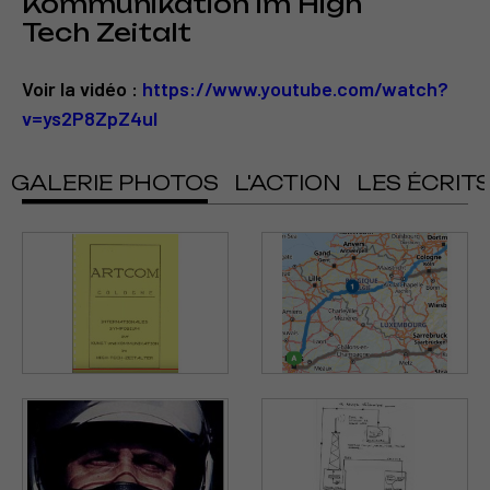
Kommunikation im High
Tech Zeitalt
Voir la vidéo :
https://www.youtube.com/watch?
v=ys2P8ZpZ4uI
GALERIE PHOTOS
L'ACTION
LES ÉCRIT