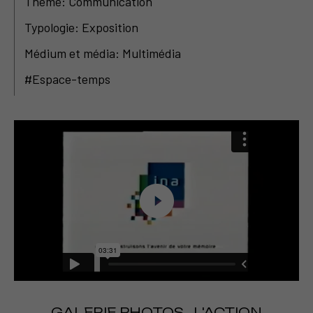
Thème: Communication
Typologie: Exposition
Médium et média: Multimédia
#Espace-temps
GALERIE PHOTOS
L'ACTION