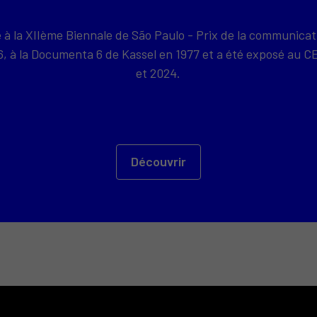
e à la XIIème Biennale de São Paulo - Prix de la communicat
76, à la Documenta 6 de Kassel en 1977 et a été exposé a
et 2024.
Découvrir