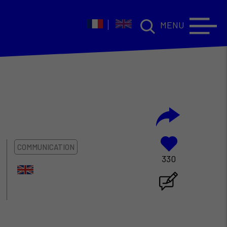
MENU
COMMUNICATION
330