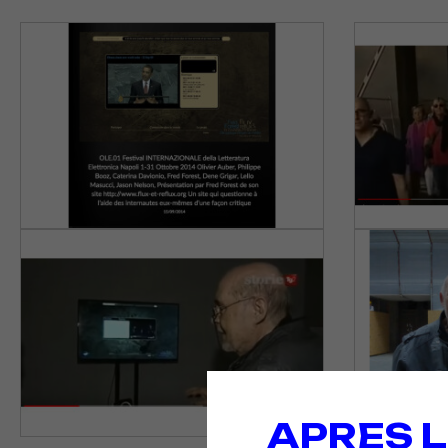
APRES L