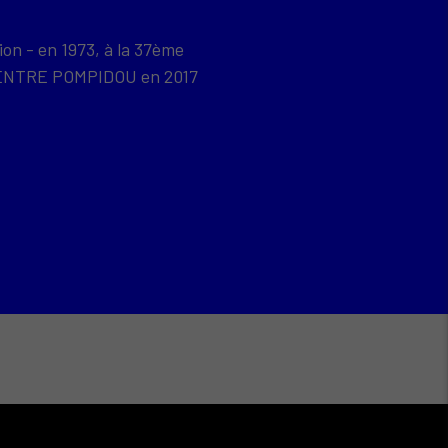
ion - en 1973, à la 37ème
u CENTRE POMPIDOU en 2017