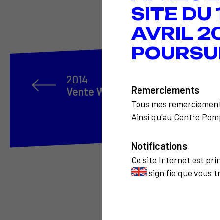
SITE DU
AVRIL 2
POURSU
2014
Remerciements
Vente Wapler Drouot
Tous mes remerciemen
Ainsi qu'au Centre Pomp
Notifications
Ce site Internet est pr
signifie que vous t