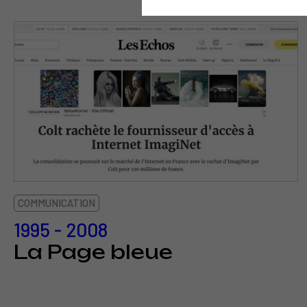
COMMUNICATION
1995 - 2008
La Page bleue