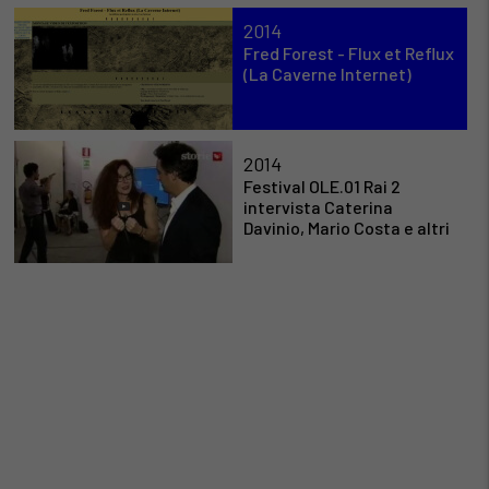
2014
Fred Forest - Flux et Reflux
(La Caverne Internet)
2014
Festival OLE.01 Rai 2
intervista Caterina
Davinio, Mario Costa e altri