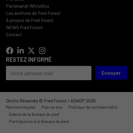
Partenariat WhiteBox
Les archives de Fred Forest
À propos de Fred Forest
NEWS Fred Forest
Contact
RESTEZ INFORMÉ
Envoyer
Droits Réservés © Fred Forest / ADAGP 2026
Mentions légales
Plan du site
Politique de confidentialité
Galerie de la Banque du pied
Participation à la Banque du pied