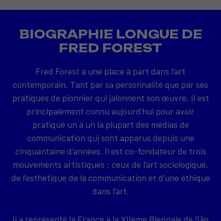
BIOGRAPHIE LONGUE DE
FRED FOREST
Fred Forest a une place à part dans l’art
contemporain. Tant par sa personnalité que par ses
pratiques de pionnier qui jalonnent son œuvre. Il est
principalement connu aujourd’hui pour avoir
pratiqué un à un la plupart des médias de
communication qui sont apparus depuis une
cinquantaine d’années. Il est co-fondateur de trois
mouvements artistiques : ceux de l’art sociologique,
de l’esthétique de la communication et d’une éthique
dans l’art.
Il a représenté la France à la XIIème Biennale de São