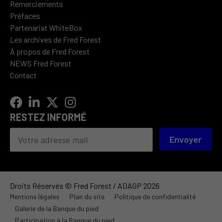
Remerciements
Préfaces
Partenariat WhiteBox
Les archives de Fred Forest
À propos de Fred Forest
NEWS Fred Forest
Contact
RESTEZ INFORMÉ
Envoyer
Droits Réservés © Fred Forest / ADAGP 2026
Mentions légales
Plan du site
Politique de confidentialité
Galerie de la Banque du pied
Participation à la Banque du pied