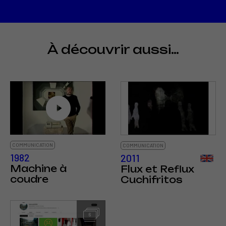
À découvrir aussi…
COMMUNICATION
COMMUNICATION
1982
2011
Machine à
Flux et Reflux
coudre
Cuchifritos
6