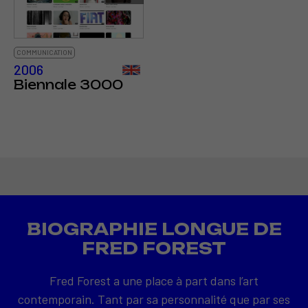
COMMUNICATION
2006
Biennale 3000
BIOGRAPHIE LONGUE DE
FRED FOREST
Fred Forest a une place à part dans l’art
contemporain. Tant par sa personnalité que par ses