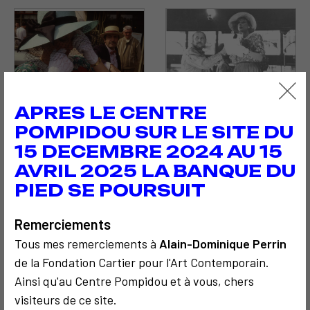
APRES LE CENTRE
POMPIDOU SUR LE SITE DU
15 DECEMBRE 2024 AU 15
AVRIL 2025 LA BANQUE DU
PIED SE POURSUIT
Remerciements
Tous mes remerciements à
Alain-Dominique Perrin
de la Fondation Cartier pour l'Art Contemporain.
Ainsi qu'au Centre Pompidou et à vous, chers
visiteurs de ce site.